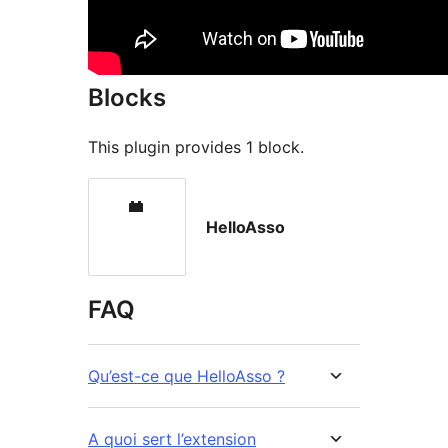
Blocks
This plugin provides 1 block.
HelloAsso
FAQ
Qu’est-ce que HelloAsso ?
A quoi sert l’extension