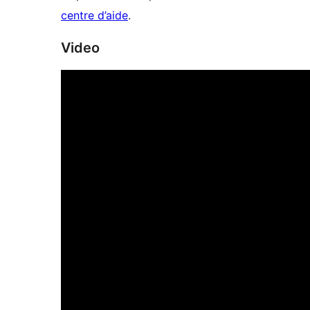
centre d’aide
.
Video