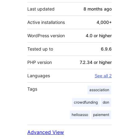
Last updated
8 months
ago
Active installations
4,000+
WordPress version
4.0 or higher
Tested up to
6.9.6
PHP version
7.2.34 or higher
Languages
See all 2
Tags
association
crowdfunding
don
helloasso
paiement
Advanced View